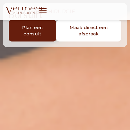
PLASTISCHE CHIRURGIE
Borstlift
Plan een
Maak direct een
consult
afspraak