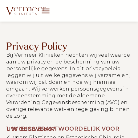
Privacy Policy
Bij Vermeer Klinieken hechten wij veel waarde
aan uw privacy en de bescherming van uw
persoonlijke gegevens. In dit privacybeleid
leggen wij uit welke gegevens wij verzamelen,
waarom wij dat doen en hoe wij hiermee
omgaan. Wij verwerken persoonsgegevens in
overeenstemming met de Algemene
Verordening Gegevensbescherming (AVG) en
overige relevante wet- en regelgeving binnen
de zorg.
1. WIE IS VERANTWOORDELIJK VOOR UW GEGEVENS?
Kuypers Plastische en Esthetische Chirurgie