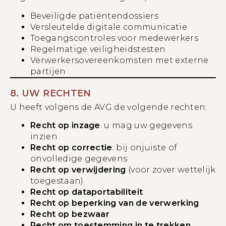
Beveiligde patiëntendossiers
Versleutelde digitale communicatie
Toegangscontroles voor medewerkers
Regelmatige veiligheidstesten
Verwerkersovereenkomsten met externe
partijen
8. UW RECHTEN
U heeft volgens de AVG de volgende rechten:
Recht op inzage
: u mag uw gegevens
inzien
Recht op correctie
: bij onjuiste of
onvolledige gegevens
Recht op verwijdering
(voor zover wettelijk
toegestaan)
Recht op dataportabiliteit
Recht op beperking van de verwerking
Recht op bezwaar
Recht om toestemming in te trekken