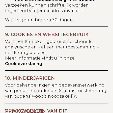
Verzoeken kunnen schriftelijk worden
ingediend via: [emailadres invullen]
Wij reageren binnen 30 dagen.
9. COOKIES EN WEBSITEGEBRUIK
Vermeer Klinieken gebruikt functionele,
analytische en – alleen met toestemming –
marketingcookies.
Meer informatie vindt u in onze
Cookieverklaring
.
10. MINDERJARIGEN
Voor behandelingen en gegevensverwerking
van personen onder de 16 jaar is toestemming
van ouder(s)/voogd noodzakelijk.
11. WIJZIGINGEN VAN DIT PRIVACYBELEID