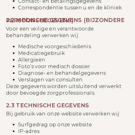
Contact- en betalingsgegevens
Correspondentie tussen u en de kliniek
2.2 MEDISCHE GEGEVENS (BIJZONDERE PERSOONSGEGEVENS)
Voor een veilige en verantwoorde
behandeling verwerken wij:
Medische voorgeschiedenis
Medicatiegebruik
Allergieën
Foto’s voor medisch dossier
Diagnose- en behandelgegevens
Verslagen van consulten
Deze gegevens worden uitsluitend verwerkt
door bevoegde zorgprofessionals.
2.3 TECHNISCHE GEGEVENS
Bij gebruik van onze website verwerken wij:
Surfgedrag op onze website
IP-adres