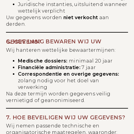
Juridische instanties, uitsluitend wanneer
wettelijk verplicht
Uw gegevens worden
niet verkocht
aan
derden.
6. HOE LANG BEWAREN WIJ UW GEGEVENS?
Wij hanteren wettelijke bewaartermijnen:
Medische dossiers:
minimaal 20 jaar
Financiële administratie:
7 jaar
Correspondentie en overige gegevens:
zolang nodig voor het doel van
verwerking
Na deze termijn worden gegevens veilig
vernietigd of geanonimiseerd.
7. HOE BEVEILIGEN WIJ UW GEGEVENS?
Wij nemen passende technische en
organisatorische maatregelen, waaronder: