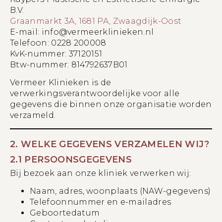
B.V.
Graanmarkt 3A, 1681 PA, Zwaagdijk-Oost
E-mail: info@vermeerklinieken.nl
Telefoon: 0228 200008
KvK-nummer: 37120151
Btw-nummer: 814792637B01
Vermeer Klinieken is de
verwerkingsverantwoordelijke voor alle
gegevens die binnen onze organisatie worden
verzameld.
2. WELKE GEGEVENS VERZAMELEN WIJ?
2.1 PERSOONSGEGEVENS
Bij bezoek aan onze kliniek verwerken wij:
Naam, adres, woonplaats (NAW-gegevens)
Telefoonnummer en e-mailadres
Geboortedatum