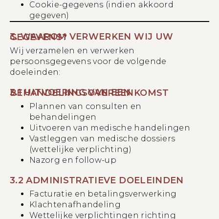
Cookie-gegevens (indien akkoord
gegeven)
3. WAAROM VERWERKEN WIJ UW GEGEVENS?
Wij verzamelen en verwerken
persoonsgegevens voor de volgende
doeleinden:
3.1 UITVOERING VAN EEN BEHANDELINGSOVEREENKOMST
Plannen van consulten en
behandelingen
Uitvoeren van medische handelingen
Vastleggen van medische dossiers
(wettelijke verplichting)
Nazorg en follow-up
3.2 ADMINISTRATIEVE DOELEINDEN
Facturatie en betalingsverwerking
Klachtenafhandeling
Wettelijke verplichtingen richting