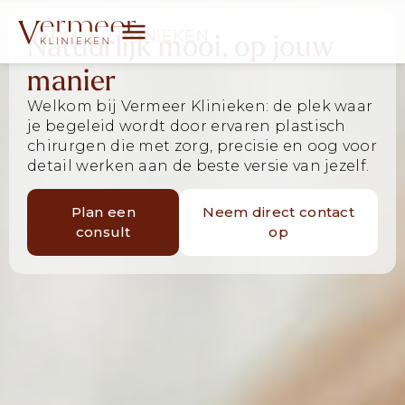
VERMEER KLINIEKEN
Natuurlijk mooi, op jouw
manier
Welkom bij Vermeer Klinieken: de plek waar
je begeleid wordt door ervaren plastisch
chirurgen die met zorg, precisie en oog voor
detail werken aan de beste versie van jezelf.
Plan een
Neem direct contact
consult
op