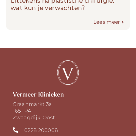
Littekens na plastische chirurgie:
wat kun je verwachten?
Lees meer
Vermeer Klinieken
Graanmarkt 3a
1681 PA
Zwaagdijk-Oost
0228 200008