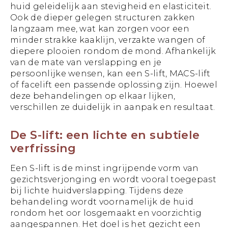
huid geleidelijk aan stevigheid en elasticiteit.
Ook de dieper gelegen structuren zakken
langzaam mee, wat kan zorgen voor een
minder strakke kaaklijn, verzakte wangen of
diepere plooien rondom de mond. Afhankelijk
van de mate van verslapping en je
persoonlijke wensen, kan een S-lift, MACS-lift
of facelift een passende oplossing zijn. Hoewel
deze behandelingen op elkaar lijken,
verschillen ze duidelijk in aanpak en resultaat.
De S-lift: een lichte en subtiele
verfrissing
Een S-lift is de minst ingrijpende vorm van
gezichtsverjonging en wordt vooral toegepast
bij lichte huidverslapping. Tijdens deze
behandeling wordt voornamelijk de huid
rondom het oor losgemaakt en voorzichtig
aangespannen. Het doel is het gezicht een