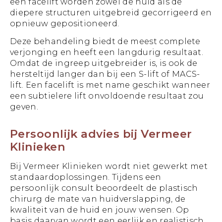
een facelift worden zowel de huid als de
diepere structuren uitgebreid gecorrigeerd en
opnieuw gepositioneerd.
Deze behandeling biedt de meest complete
verjonging en heeft een langdurig resultaat.
Omdat de ingreep uitgebreider is, is ook de
hersteltijd langer dan bij een S-lift of MACS-
lift. Een facelift is met name geschikt wanneer
een subtielere lift onvoldoende resultaat zou
geven.
Persoonlijk advies bij Vermeer
Klinieken
Bij Vermeer Klinieken wordt niet gewerkt met
standaardoplossingen. Tijdens een
persoonlijk consult beoordeelt de plastisch
chirurg de mate van huidverslapping, de
kwaliteit van de huid en jouw wensen. Op
basis daarvan wordt een eerlijk en realistisch