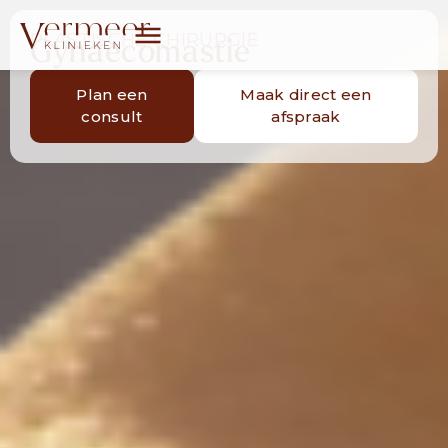
PLASTISCHE CHIRURGIE
Gynaecomastie
Plan een
Maak direct een
consult
afspraak