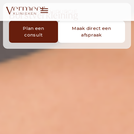
PLASTISCHE CHIRURGIE
Borstverkleining
Plan een
Maak direct een
consult
afspraak