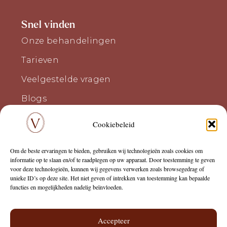
Snel vinden
Onze behandelingen
Tarieven
Veelgestelde vragen
Blogs
Cookiebeleid
Onderdeel van
Om de beste ervaringen te bieden, gebruiken wij technologieën zoals cookies om
informatie op te slaan en/of te raadplegen op uw apparaat. Door toestemming te geven
voor deze technologieën, kunnen wij gegevens verwerken zoals browsegedrag of
unieke ID’s op deze site. Het niet geven of intrekken van toestemming kan bepaalde
functies en mogelijkheden nadelig beïnvloeden.
Accepteer
Klachtenregeling
Privacyverklaring
Cookiebeleid