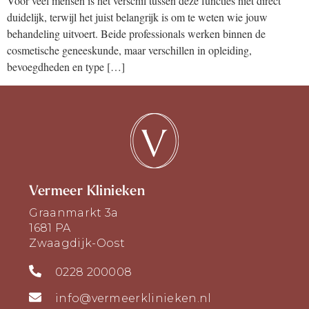
Voor veel mensen is het verschil tussen deze functies niet direct
duidelijk, terwijl het juist belangrijk is om te weten wie jouw
behandeling uitvoert. Beide professionals werken binnen de
cosmetische geneeskunde, maar verschillen in opleiding,
bevoegdheden en type […]
Vermeer Klinieken
Graanmarkt 3a
1681 PA
Zwaagdijk-Oost
0228 200008
info@vermeerklinieken.nl