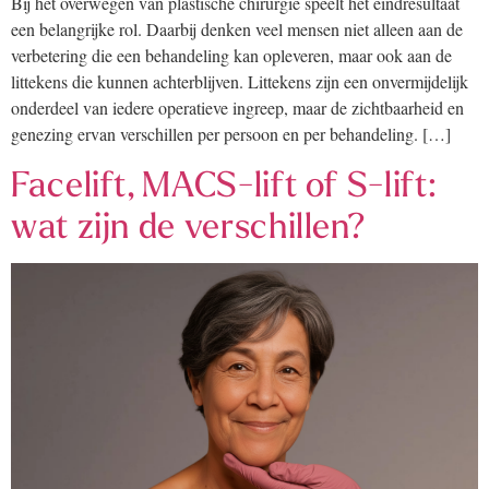
Bij het overwegen van plastische chirurgie speelt het eindresultaat
een belangrijke rol. Daarbij denken veel mensen niet alleen aan de
verbetering die een behandeling kan opleveren, maar ook aan de
littekens die kunnen achterblijven. Littekens zijn een onvermijdelijk
onderdeel van iedere operatieve ingreep, maar de zichtbaarheid en
genezing ervan verschillen per persoon en per behandeling. […]
Facelift, MACS-lift of S-lift:
wat zijn de verschillen?